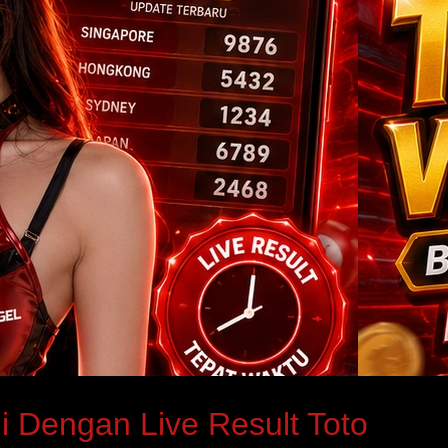
 Dengan Live Result Toto